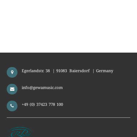
Egerlandstr. 38
|
91083
Baiersdorf
|
Germany
info@gewamusic.com
+49 (0) 37423 778 100