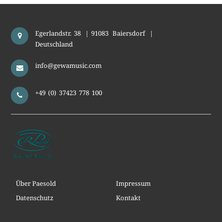
Egerlandstr. 38
|
91083
Baiersdorf
|
Deutschland
info@gewamusic.com
+49 (0) 37423 778 100
Über Paesold
Impressum
Datenschutz
Kontakt