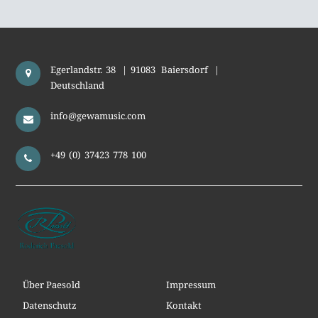
Egerlandstr. 38
|
91083
Baiersdorf
|
Deutschland
info@gewamusic.com
+49 (0) 37423 778 100
Über Paesold
Impressum
Datenschutz
Kontakt