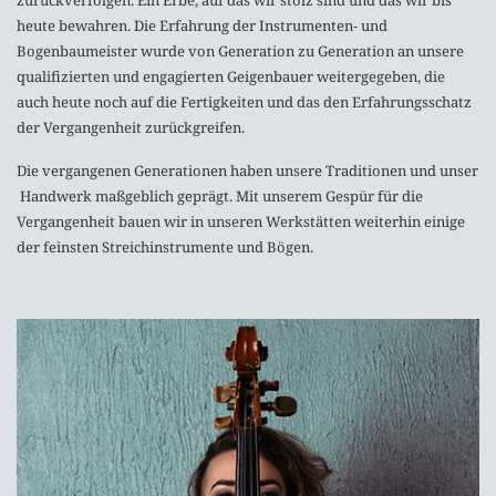
zurückverfolgen. Ein Erbe, auf das wir stolz sind und das wir bis
heute bewahren. Die Erfahrung der Instrumenten- und
Bogenbaumeister wurde von Generation zu Generation an unsere
qualifizierten und engagierten Geigenbauer weitergegeben, die
auch heute noch auf die Fertigkeiten und das den Erfahrungsschatz
der Vergangenheit zurückgreifen.
Die vergangenen Generationen haben unsere Traditionen und unser
Handwerk maßgeblich geprägt. Mit unserem Gespür für die
Vergangenheit bauen wir in unseren Werkstätten weiterhin einige
der feinsten Streichinstrumente und Bögen.