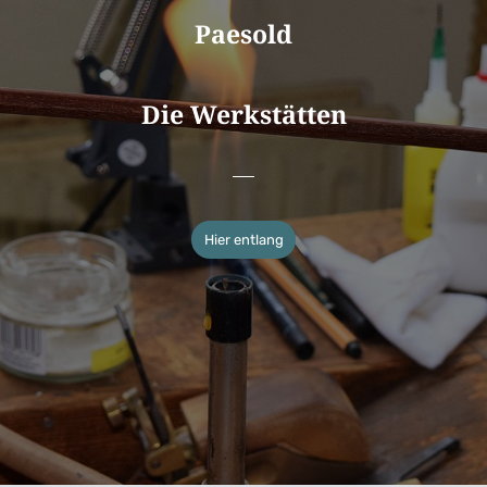
Paesold
Die Werkstätten
Hier entlang