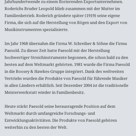
Jahrhundertwende zu einem florierenden Exportunternehmen.
Roderichs Bruder Leopold blieb zusammen mit der Mutter im
Familienbetrieb. Roderich gründete später (1919) seine eigene
Firma, die sich auf die Herstellung von Bögen und den Export von
Musikinstrumenten spezialisierte.
Im Jahr 1968 übernahm die Firma W. Schreiber & Söhne die Firma
Paesold. Zu dieser Zeit hatte Paesold mit der Herstellung
hochwertiger Streichinstrumente begonnen, die schon bald zu den
besten auf dem Weltmarkt gehörten. 1981 wurde die Firma Paesold
in die Boosey & Hawkes-Gruppe integriert. Dank des weltweiten
Vertriebs wurden die Produkte von Paesold für führende Musiker
in allen Ländern erhältlich. Seit Dezember 2004 ist die traditionelle
Meisterwerkstatt wieder in Familienbesitz.
Heute stärkt Paesold seine herausragende Position auf dem
Weltmarkt durch umfangreiche Forschungs- und
Entwicklungsaktivitäten. Die Produkte von Paesold gehören
weiterhin zu den besten der Welt.