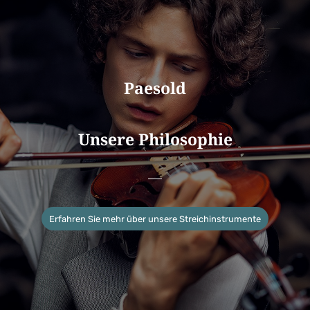
Paesold
Unsere Philosophie
Erfahren Sie mehr über unsere Streichinstrumente