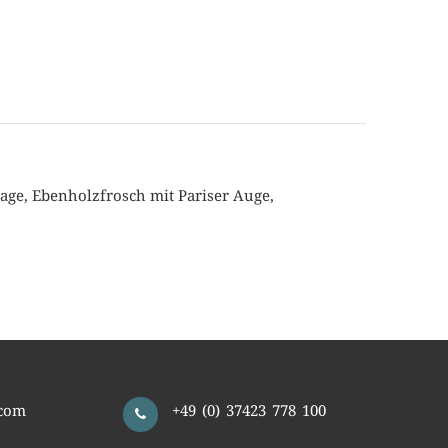
tage, Ebenholzfrosch mit Pariser Auge,
com
+49 (0) 37423 778 100