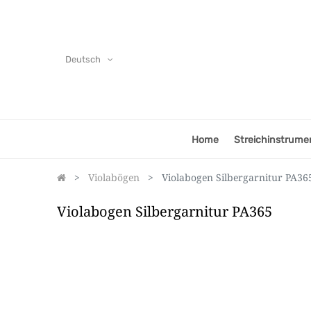
Deutsch
Home
Streichinstrume
Violabögen
Violabogen Silbergarnitur PA36
Violabogen Silbergarnitur PA365