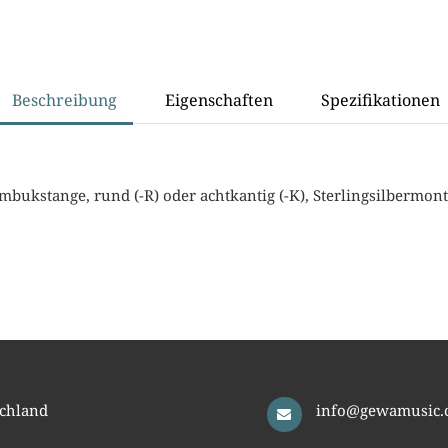
Beschreibung
Eigenschaften
Spezifikationen
bukstange, rund (-R) oder achtkantig (-K), Sterlingsilbermon
chland
info@gewamusic.