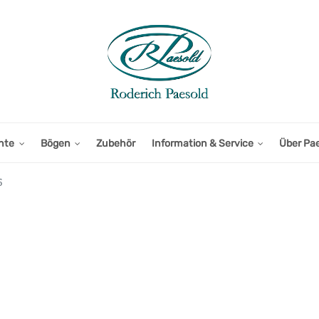
nte
Bögen
Zubehör
Information & Service
Über Pa
5