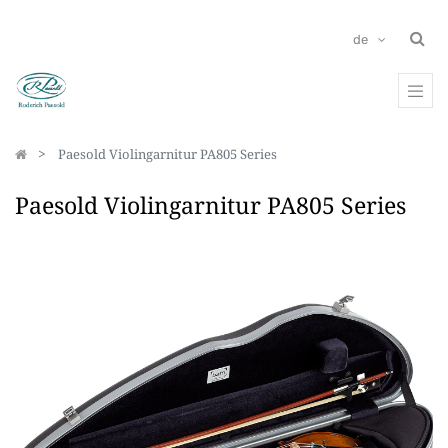
de
Paesold Violingarnitur PA805 Series
Paesold Violingarnitur PA805 Series