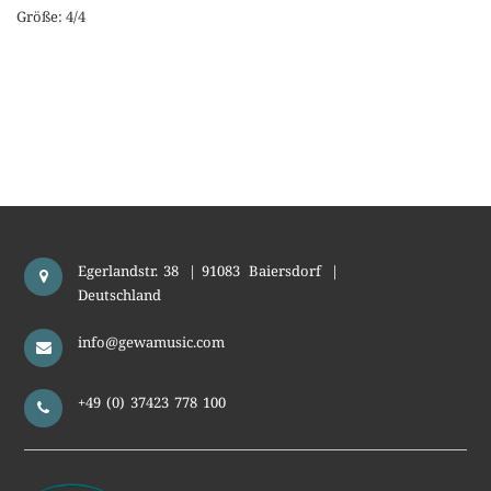
Größe: 4/4
Egerlandstr. 38
|
91083
Baiersdorf
|
Deutschland
info@gewamusic.com
+49 (0) 37423 778 100