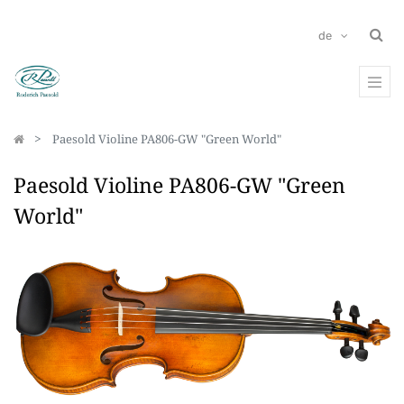
de
Paesold Violine PA806-GW "Green World"
Paesold Violine PA806-GW "Green
World"