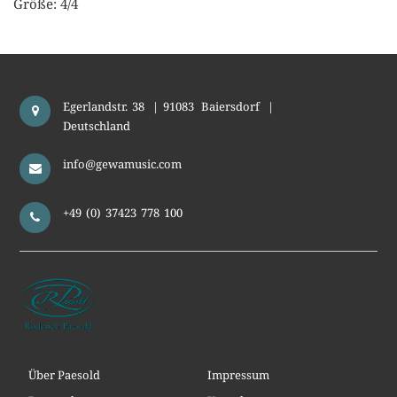
Größe: 4/4
Egerlandstr. 38
|
91083
Baiersdorf
|
Deutschland
info@gewamusic.com
+49 (0) 37423 778 100
Über Paesold
Impressum