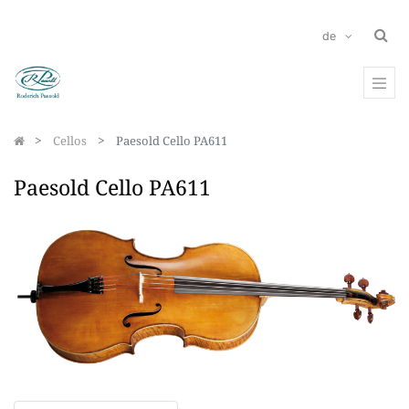
de
Cellos
Paesold Cello PA611
Paesold Cello PA611