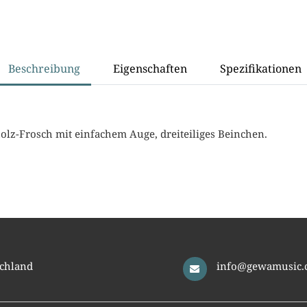
Beschreibung
Eigenschaften
Spezifikationen
lz-Frosch mit einfachem Auge, dreiteiliges Beinchen.
chland
info@gewamusic.