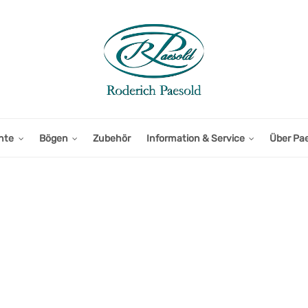
nte
Bögen
Zubehör
Information & Service
Über Pa