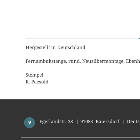
Hergestellt in Deutschland
Fernambukstange, rund, Neusilbermontage, Ebenho
Stempel
R. Paesold
Egerlandstr. 38
|
91083
Baiersdorf
|
Deuts