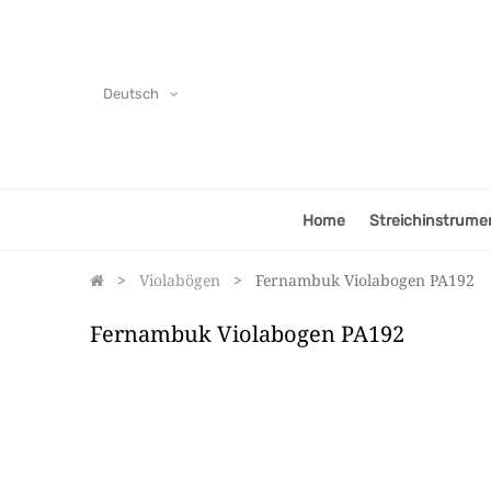
Deutsch
Home
Streichinstrume
Violabögen
Fernambuk Violabogen PA192
Fernambuk Violabogen PA192