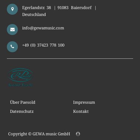
Egerlandstr. 38
|
91083
Baiersdorf
|
Deutschland
info@gewamusic.com
+49 (0) 37423 778 100
Über Paesold
Impressum
Datenschutz
Kontakt
Copyright ©
GEWA music GmbH