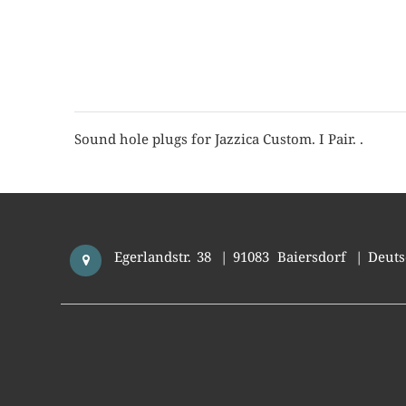
Sound hole plugs for Jazzica Custom. I Pair. .
Egerlandstr. 38
|
91083
Baiersdorf
|
Deuts