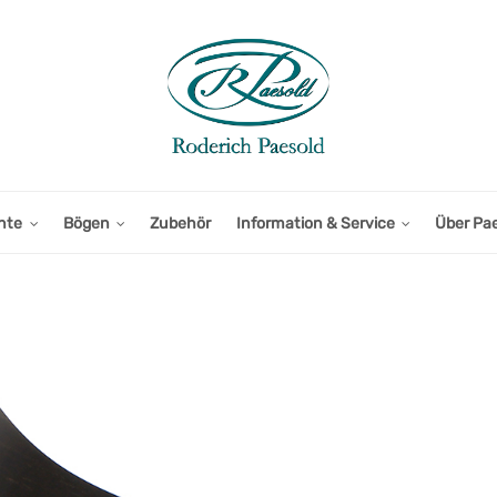
nte
Bögen
Zubehör
Information & Service
Über Pa