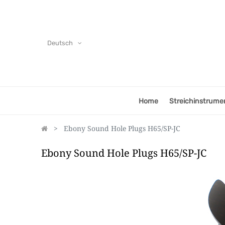
Deutsch
Home
Streichinstrume
Ebony Sound Hole Plugs H65/SP-JC
Ebony Sound Hole Plugs H65/SP-JC