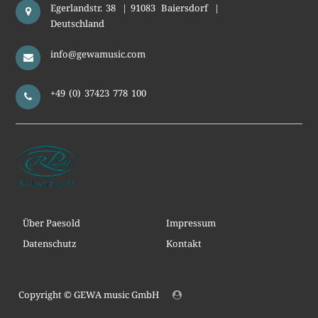
Egerlandstr. 38
|
91083
Baiersdorf
|
Deutschland
info@gewamusic.com
+49 (0) 37423 778 100
Über Paesold
Impressum
Datenschutz
Kontakt
Copyright ©
GEWA music GmbH