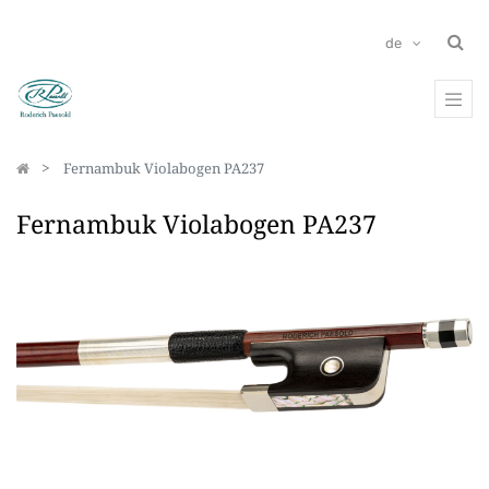
de
Fernambuk Violabogen PA237
Fernambuk Violabogen PA237