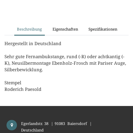
Beschreibung
Eigenschaften
Spezifikationen
Hergestellt in Deutschland
Sehr gute Fernambukstange, rund (-R) oder achtkantig (-
K), Neusilbermontage Ebenholz-Frosch mit Pariser Auge,
Silberbewicklung.
Stempel
Roderich Paesold
Egerlandstr. 38
|
91083
Baiersdorf
|
Deutschland