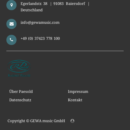
Egerlandstr. 38
|
91083
Baiersdorf
|
Deutschland
info@gewamusic.com
+49 (0) 37423 778 100
Über Paesold
Impressum
Datenschutz
Kontakt
Copyright ©
GEWA music GmbH